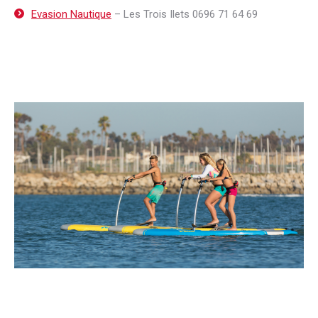
Evasion Nautique
– Les Trois Ilets
0696 71 64 69