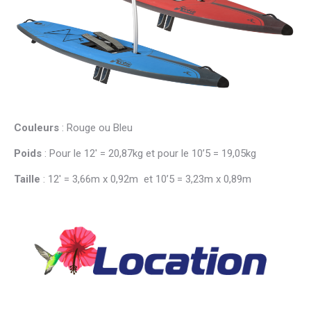
Couleurs
: Rouge ou Bleu
Poids
: Pour le 12′ = 20,87kg et pour le 10’5 = 19,05kg
Taille
: 12′ = 3,66m x 0,92m et 10’5 = 3,23m x 0,89m