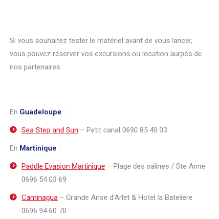
Si vous souhaitez tester le matériel avant de vous lancer,
vous pouvez réserver vos excursions ou location aurpès de
nos partenaires :
En
Guadeloupe
:
Sea Step and Sun
– Petit canal 0690 85 40 03
En
Martinique
:
Paddle Evasion Martinique
– Plage des salines / Ste Anne
0696 54 03 69
Caminagua
– Grande Anse d’Arlet & Hotel la Batelière
0696 94 60 70